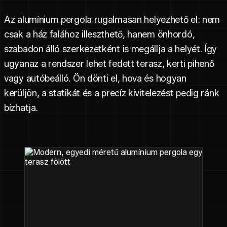
Az alumínium pergola rugalmasan helyezhető el: nem
csak a ház falához illeszthető, hanem önhordó,
szabadon álló szerkezetként is megállja a helyét. Így
ugyanaz a rendszer lehet fedett terasz, kerti pihenő
vagy autóbeálló. Ön dönti el, hova és hogyan
kerüljön, a statikát és a precíz kivitelezést pedig ránk
bízhatja.