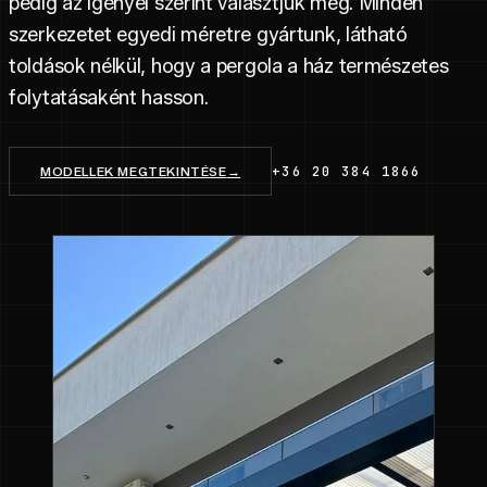
pedig az igényei szerint választjuk meg. Minden
szerkezetet egyedi méretre gyártunk, látható
toldások nélkül, hogy a pergola a ház természetes
folytatásaként hasson.
+36 20 384 1866
MODELLEK MEGTEKINTÉSE
→