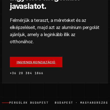
javaslatot.
Felmérjük a teraszt, a méreteket és az
elképzeléseit, majd azt az alumínium pergolát
ajánljuk, amely a leginkább illik az
otthonához.
INGYENES KONZULTÁCIÓ
+36 20 384 1866
PERGOLÁK BUDAPEST
BUDAPEST · MAGYARORSZÁG