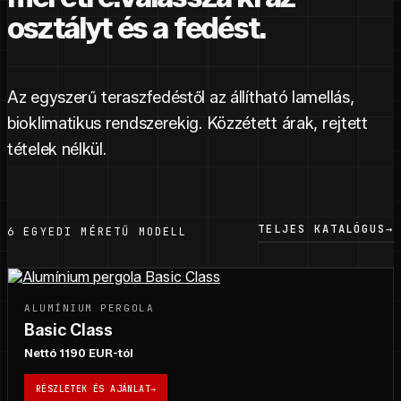
osztályt és a fedést.
Az egyszerű teraszfedéstől az állítható lamellás,
bioklimatikus rendszerekig. Közzétett árak, rejtett
tételek nélkül.
TELJES KATALÓGUS
→
6 EGYEDI MÉRETŰ MODELL
ALUMÍNIUM PERGOLA
Basic Class
Nettó 1190 EUR-tól
RÉSZLETEK ÉS AJÁNLAT
→