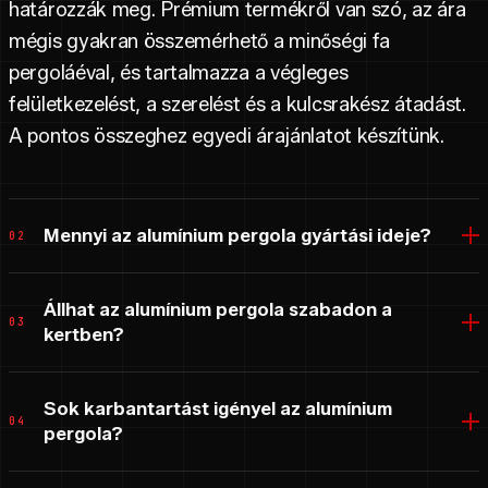
határozzák meg. Prémium termékről van szó, az ára
mégis gyakran összemérhető a minőségi fa
pergoláéval, és tartalmazza a végleges
felületkezelést, a szerelést és a kulcsrakész átadást.
A pontos összeghez egyedi árajánlatot készítünk.
Mennyi az alumínium pergola gyártási ideje?
02
Állhat az alumínium pergola szabadon a
03
kertben?
Sok karbantartást igényel az alumínium
04
pergola?