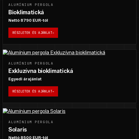
ALUMÍNIUM PERGOLA
Bioklimatická
Nettó 8790 EUR-tól
RÉSZLETEK ÉS AJÁNLAT
→
ALUMÍNIUM PERGOLA
Exkluzívna bioklimatická
Egyedi árajánlat
RÉSZLETEK ÉS AJÁNLAT
→
ALUMÍNIUM PERGOLA
Solaris
Nettó 8500 EUR-tól