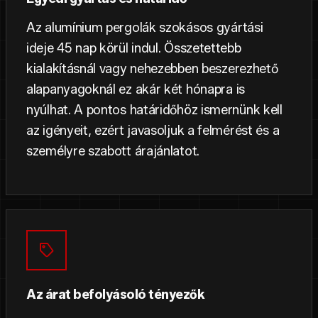
Az alumínium pergolák szokásos gyártási
ideje 45 nap körül indul. Összetettebb
kialakításnál vagy nehezebben beszerezhető
alapanyagoknál ez akár két hónapra is
nyúlhat. A pontos határidőhöz ismernünk kell
az igényeit, ezért javasoljuk a felmérést és a
személyre szabott árajánlatot.
Az árat befolyásoló tényezők