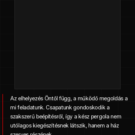
Az elhelyezés Öntől függ, a működő megoldás a
mi feladatunk. Csapatunk gondoskodik a
szakszerű beépítésről, így a kész pergola nem
utólagos kiegészítésnek látszik, hanem a ház
szerves részének.