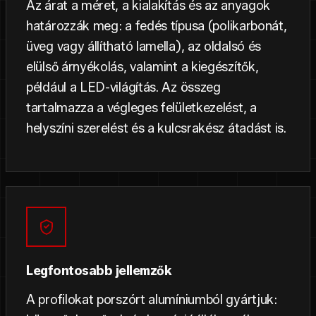
Az árat a méret, a kialakítás és az anyagok
határozzák meg: a fedés típusa (polikarbonát,
üveg vagy állítható lamella), az oldalsó és
elülső árnyékolás, valamint a kiegészítők,
például a LED-világítás. Az összeg
tartalmazza a végleges felületkezelést, a
helyszíni szerelést és a kulcsrakész átadást is.
Legfontosabb jellemzők
A profilokat porszórt alumíniumból gyártjuk: