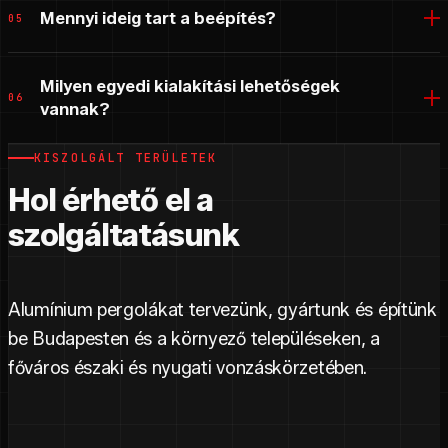
Mennyi ideig tart a beépítés?
05
Milyen egyedi kialakítási lehetőségek
06
vannak?
KISZOLGÁLT TERÜLETEK
Hol érhető el a
szolgáltatásunk
Alumínium pergolákat tervezünk, gyártunk és építünk
be Budapesten és a környező településeken, a
főváros északi és nyugati vonzáskörzetében.