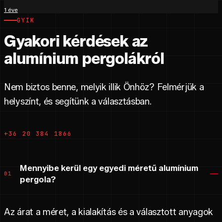
1 éve
GYIK
Gyakori kérdések az
alumínium pergolákról
Nem biztos benne, melyik illik Önhöz? Felmérjük a
helyszínt, és segítünk a választásban.
+36 20 384 1866
Mennyibe kerül egy egyedi méretű alumínium
01
pergola?
Az árat a méret, a kialakítás és a választott anyagok