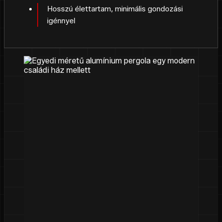
Hosszú élettartam, minimális gondozási
igénnyel