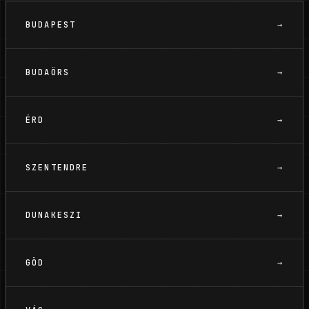
BUDAPEST
→
BUDAÖRS
→
ÉRD
→
SZENTENDRE
→
DUNAKESZI
→
GÖD
→