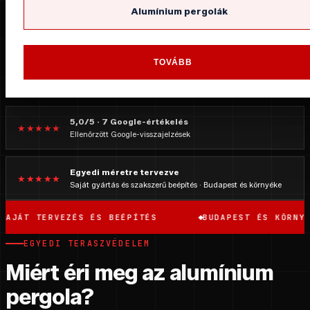
Alumínium pergolák
TOVÁBB
5,0/5 · 7 Google-értékelés
★★★★★
Ellenőrzött Google-visszajelzések
Egyedi méretre tervezve
★★★★★
Saját gyártás és szakszerű beépítés · Budapest és környéke
TERVEZÉS ÉS BEÉPÍTÉS
BUDAPEST ÉS KÖRNYÉKE
EGYEDI TERASZVÉDELEM
Miért éri meg az alumínium
pergola?