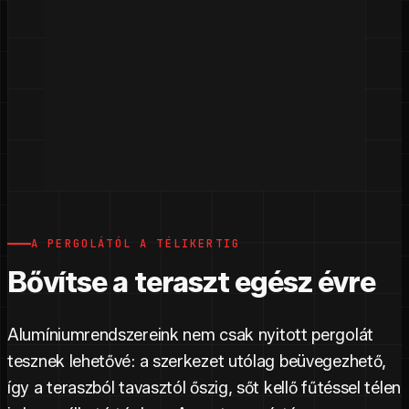
A PERGOLÁTÓL A TÉLIKERTIG
Bővítse a teraszt egész évre
Alumíniumrendszereink nem csak nyitott pergolát
tesznek lehetővé: a szerkezet utólag beüvegezhető,
így a teraszból tavasztól őszig, sőt kellő fűtéssel télen