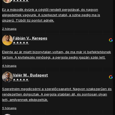
★★★★★
Ez a második évünk a cégtől rendelt pergolával, és nagyon
elégedettek vagyunk. A szerkezet stabil, a színe pedig ma is
újszerű. Tízből tíz pontot adnék.
2 hónapja
Fábián V., Kerepes
★★★★★
Eleinte az ár miatt bizonytalan voltam, de ma már jó befektetésnek
tartom. A kivitelezés minőségi, a pergola pedig igazán szép lett.
4 hónapja
Valér M., Budapest
★★★★★
Szeretném megdicsérni a szerelőcsapatot. Nagyon szakszerűen és
rendezetten dolgoztak. A pergola stabilan áll, és pontosan olyan
lett, amilyennek elképzeltük.
5 hónapja