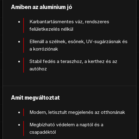
Amiben az alumínium jó
Karbantartásmentes váz, rendszeres
felületkezelés nélkül
Ellenáll a szélnek, esőnek, UV-sugárzásnak és
a korróziónak
Stabil fedés a teraszhoz, a kerthez és az
autóhoz
Amit megváltoztat
Modern, letisztult megjelenés az otthonának
Megbízható védelem a naptól és a
csapadéktól