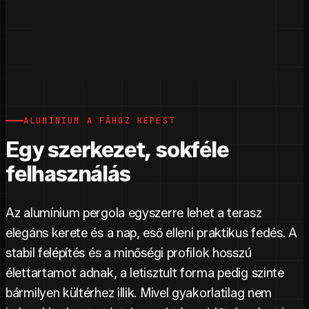
ALUMÍNIUM A FÁHOZ KÉPEST
Egy szerkezet, sokféle
felhasználás
Az alumínium pergola egyszerre lehet a terasz
elegáns kerete és a nap, eső elleni praktikus fedés. A
stabil felépítés és a minőségi profilok hosszú
élettartamot adnak, a letisztult forma pedig szinte
bármilyen kültérhez illik. Mivel gyakorlatilag nem