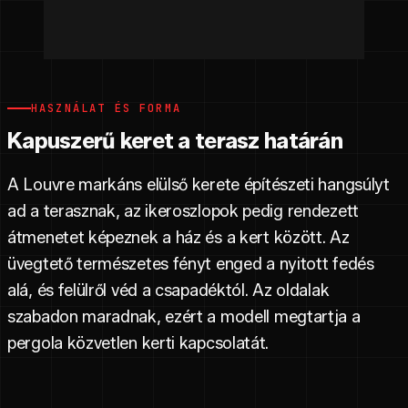
HASZNÁLAT ÉS FORMA
Kapuszerű keret a terasz határán
A Louvre markáns elülső kerete építészeti hangsúlyt
ad a terasznak, az ikeroszlopok pedig rendezett
átmenetet képeznek a ház és a kert között. Az
üvegtető természetes fényt enged a nyitott fedés
alá, és felülről véd a csapadéktól. Az oldalak
szabadon maradnak, ezért a modell megtartja a
pergola közvetlen kerti kapcsolatát.