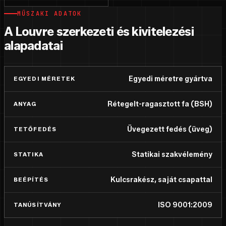
MŰSZAKI ADATOK
A Louvre szerkezeti és kivitelezési
alapadatai
Egyedi méretre gyártva
EGYEDI MÉRETEK
Rétegelt-ragasztott fa (BSH)
ANYAG
Üvegezett fedés (üveg)
TETŐFEDÉS
Statikai szakvélemény
STATIKA
Kulcsrakész, saját csapattal
BEÉPÍTÉS
ISO 9001:2009
TANÚSÍTVÁNY