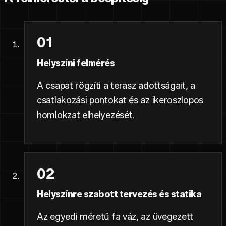
01
Helyszíni felmérés
A csapat rögzíti a terasz adottságait, a
csatlakozási pontokat és az ikeroszlopos
homlokzat elhelyezését.
02
Helyszínre szabott tervezés és statika
Az egyedi méretű fa váz, az üvegezett