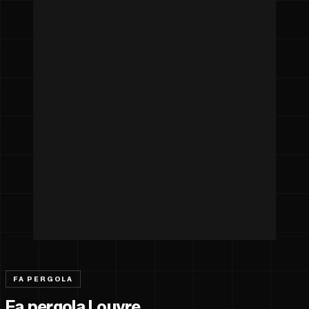
FA PERGOLA
Fa pergola Louvre