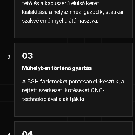
tető és a kapuszerű elülső keret
kialakítása a helyszínhez igazodik, statikai
szakvéleménnyel alátámasztva.
03
Műhelyben történő gyártás
A BSH faelemeket pontosan előkészítik, a
rejtett szerkezeti kötéseket CNC-
technológiával alakítják ki.
04