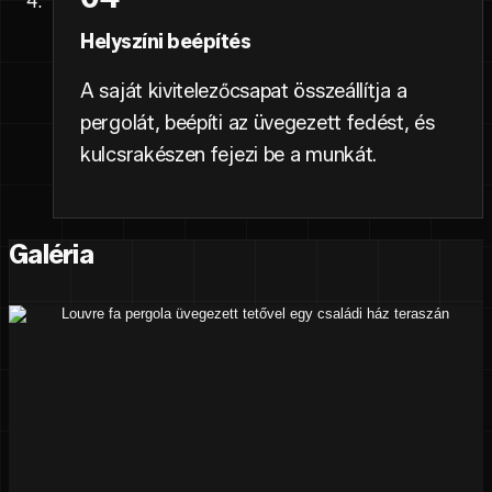
Helyszíni beépítés
A saját kivitelezőcsapat összeállítja a
pergolát, beépíti az üvegezett fedést, és
kulcsrakészen fejezi be a munkát.
Galéria