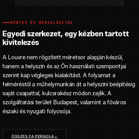
DÖNTÉS ÉS MEGVALÓSÍTÁS
Egyedi szerkezet, egy kézben tartott
kivitelezés
A Louvre nem rögzített méretsor alapján készül,
hanem a helyszín és az Ön használati szempontjai
szerint kap végleges kialakítást. A folyamat a
felméréstől a műhelymunkán át a helyszíni beépítésig
saját csapattal, kulcsrakész módon zajlik. A
szolgáltatási terület Budapest, valamint a főváros
északi és nyugati folyosója.
ÖSSZES FA PERGOLA
→