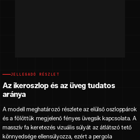
JELLEGADÓ RÉSZLET
Az ikeroszlop és az üveg tudatos
aránya
A modell meghatározó részlete az elülső oszloppárok
és a fölöttük megjelenő fényes üvegsík kapcsolata. A
masszív fa keretezés vizuális súlyát az átlátszó tető
könnyedsége ellensúlyozza, ezért a pergola