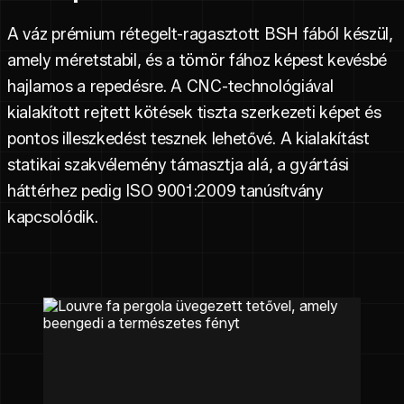
A váz prémium rétegelt-ragasztott BSH fából készül,
amely méretstabil, és a tömör fához képest kevésbé
hajlamos a repedésre. A CNC-technológiával
kialakított rejtett kötések tiszta szerkezeti képet és
pontos illeszkedést tesznek lehetővé. A kialakítást
statikai szakvélemény támasztja alá, a gyártási
háttérhez pedig ISO 9001:2009 tanúsítvány
kapcsolódik.